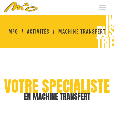
M²O
/
ACTIVITÉS
/
MACHINE TRANSFERT
M2O
VOTRE SPECIALISTE
EN MACHINE TRANSFERT