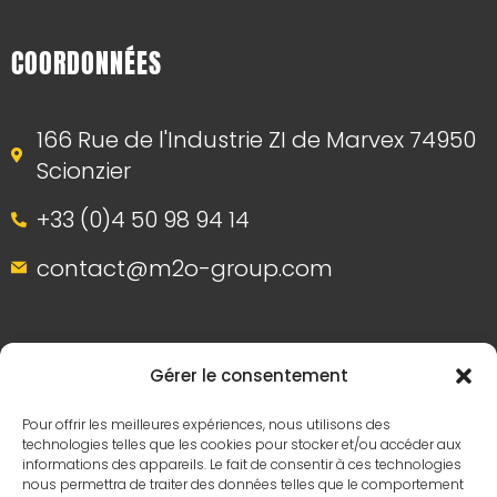
COORDONNÉES
166 Rue de l'Industrie ZI de Marvex 74950
Scionzier
+33 (0)4 50 98 94 14
contact@m2o-group.com
Gérer le consentement
Pour offrir les meilleures expériences, nous utilisons des
technologies telles que les cookies pour stocker et/ou accéder aux
informations des appareils. Le fait de consentir à ces technologies
nous permettra de traiter des données telles que le comportement