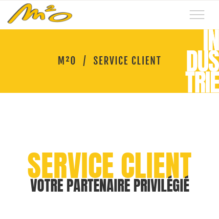
M²O
/
SERVICE CLIENT
M2O
SERVICE CLIENT
VOTRE PARTENAIRE PRIVILÉGIÉ