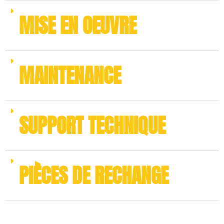
MISE EN OEUVRE
MAINTENANCE
SUPPORT TECHNIQUE
PIÈCES DE RECHANGE