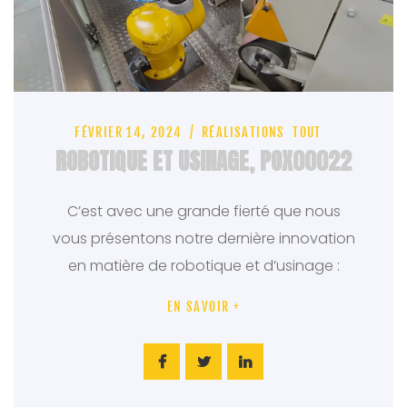
FÉVRIER 14, 2024
RÉALISATIONS
TOUT
ROBOTIQUE ET USINAGE, POX00022
C’est avec une grande fierté que nous
vous présentons notre dernière innovation
en matière de robotique et d’usinage :
"
EN SAVOIR +
R
O
B